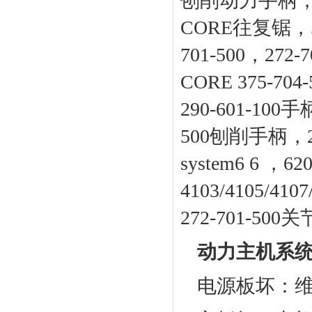
刨削动力手柄，54
CORE往复锯，54
701-500，2
CORE 375-70
290-601-100
500刨削手柄，2
system6 6 ，
4103/4105/410
272-701-50
动力主机系
电源板坏：