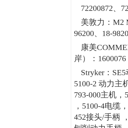
72200872、
美敦力：M2 M
96200、18-982
康美COMMED
岸）：1600076
Stryker：
5100-2 动力
793-000主机，5
，5100-4电缆，5
452接头/手柄 ，