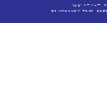
Copyright © 2021-
2026
武汉
地址：武汉市江岸区沿江大道88号广源大厦第9层B0