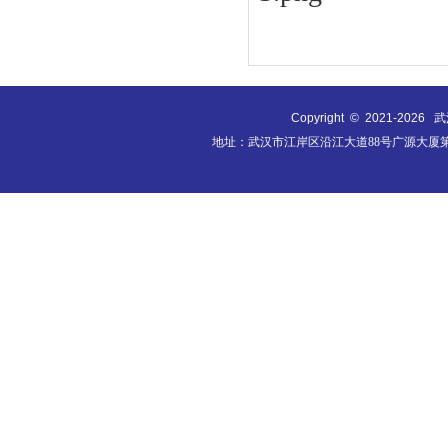
Copyright © 2021-
2026
武汉
地址：武汉市江岸区沿江大道88号广源大厦第9层B0