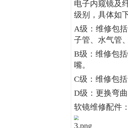
电子内窥镜及
级别，具体如
A
级：维修包括
子管、水气管
B
级：维修包括
嘴。
C
级：维修包括
D
级：更换弯曲
软镜维修配件