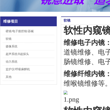
软镜
维修项目
软性内窥
硬镜/电子腹腔镜/器械
软镜
维修电子内镜
摄像系统
道镜维修、电
超声系统/B超探头
肠镜维修、电
动力系统
监护仪/呼吸麻醉机
维修纤维内镜
其他
维喉镜维修等