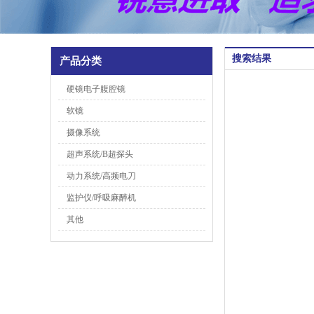
搜索结果
产品分类
硬镜电子腹腔镜
软镜
摄像系统
超声系统/B超探头
动力系统/高频电刀
监护仪/呼吸麻醉机
其他